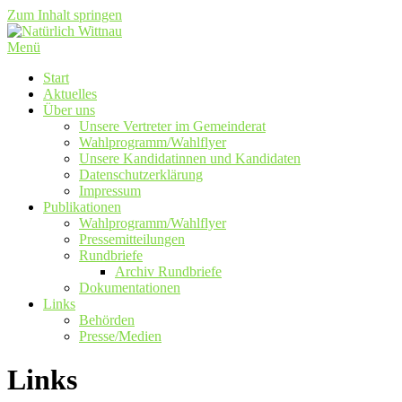
Zum Inhalt springen
Menü
Start
Aktuelles
Über uns
Unsere Vertreter im Gemeinderat
Wahlprogramm/Wahlflyer
Unsere Kandidatinnen und Kandidaten
Datenschutzerklärung
Impressum
Publikationen
Wahlprogramm/Wahlflyer
Pressemitteilungen
Rundbriefe
Archiv Rundbriefe
Dokumentationen
Links
Behörden
Presse/Medien
Links